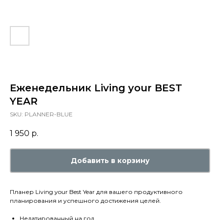
Еженедельник Living your BEST
YEAR
SKU:
PLANNER-BLUE
1 950
р.
Добавить в корзину
Планер Living your Best Year для вашего продуктивного
планирования и успешного достижения целей.
Недатированный на год