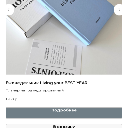
Еженедельник Living your BEST YEAR
Еж
Планер на год недатированный
Пл
1 950
р.
1 9
Подробнее
В корзину